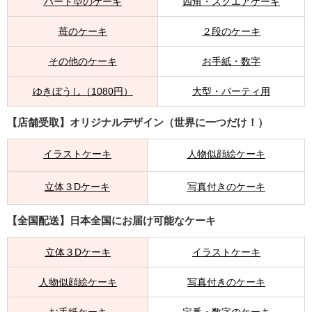
ハート型のケーキ
四角・スクエアケーキ
苺のケーキ
２段のケーキ
その他のケーキ
お手紙・数字
ゆきぼうし（1080円）
大型・パーティ用
【店舗受取】オリジナルデザイン（世界に一つだけ！）
イラストケーキ
人物似顔絵ケーキ
立体３Dケーキ
写真付きのケーキ
【全国配送】日本全国にお届け可能なケーキ
立体３Dケーキ
イラストケーキ
人物似顔絵ケーキ
写真付きのケーキ