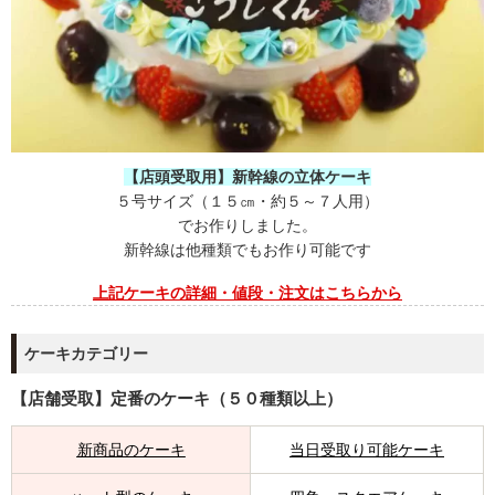
【店頭受取用】新幹線の立体ケーキ
５号サイズ（１５㎝・約５～７人用）
でお作りしました。
新幹線は他種類でもお作り可能です
上記
ケーキの
詳細・値段・注文はこちらから
ケーキカテゴリー
【店舗受取】定番のケーキ（５０種類以上）
新商品のケーキ
当日受取り可能ケーキ