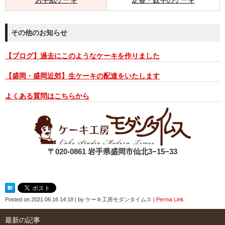
お手紙ケーキ
定番・数字のケーキ
その他のお知らせ
【ブログ】過去にこのようなケーキを作りました
【盛岡・盛岡近郊】生ケーキの配達をいたします
よくある質問はこちらから
〒020-0861 岩手県盛岡市仙北3−15−33
Posted on
2021.06.16 14:18
|
by
ケーキ工房モダンタイムス
|
Perma Link
最新の記事