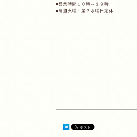
■営業時間１０時～１９時
■毎週火曜・第３水曜日定休