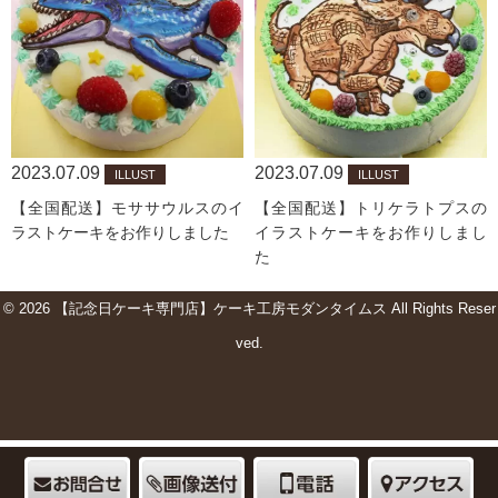
2023.07.09
2023.07.09
ILLUST
ILLUST
【全国配送】モササウルスのイ
【全国配送】トリケラトプスの
ラストケーキをお作りしました
イラストケーキをお作りしまし
た
© 2026 【記念日ケーキ専門店】ケーキ工房モダンタイムス All Rights Reser
ved.