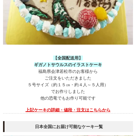
【全国配送用】
ギガノトサウルスのイラストケーキ
福島県会津若松市のお客様から
ご注文をいただきました
５号サイズ（約１５㎝・約４人～５人用）
でお作りしました
他の恐竜でもお作り可能です
上記ケーキの
詳細・値段・注文はこちらから
日本全国にお届け可能なケーキ一覧