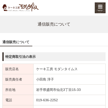
MENU
通信販売について
通信販売について
特定商取引法の表示
販売店名
ケーキ工房 モダンタイムス
販売責任者
小田島 淳子
所在地
岩手県盛岡市仙北3丁目15-33
電話
019-636-2252