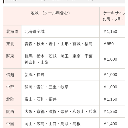
地域 (クール料含む）
ケーキサイズ1
(5号・6号・7
北海道
北海道全域
￥1,150
東北
青森・秋田・岩手・山形・宮城・福島
￥950
関東
群馬・栃木・茨城・埼玉・東京・千葉
￥1,000
神奈川・山梨
信越
新潟・長野
￥1,000
中部
静岡・愛知・三重・岐阜
￥1,000
北陸
富山・石川・福井
￥1,150
関西
大阪・京都・滋賀・奈良・和歌山・兵庫
￥1,250
中国
岡山・広島・山口・鳥取・島根
￥1,400