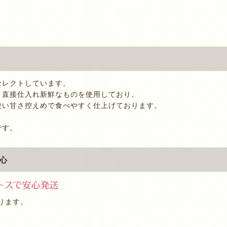
セレクトしています。
、直接仕入れ新鮮なものを使用しており、
使い甘さ控えめで食べやすく仕上げております。
です。
心
ります。