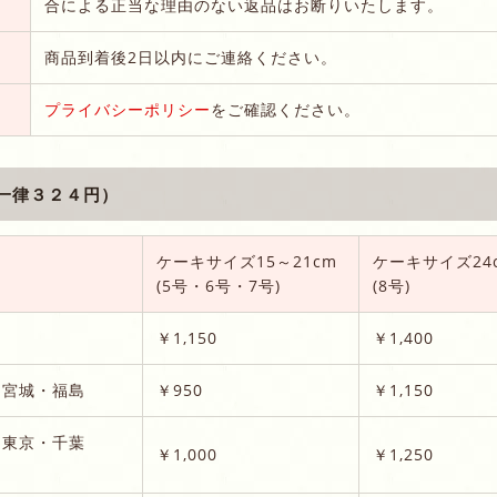
合による正当な理由のない返品はお断りいたします。
商品到着後2日以内にご連絡ください。
プライバシーポリシー
をご確認ください。
一律３２４円）
）
ケーキサイズ15～21cm
ケーキサイズ24
(5号・6号・7号)
(8号)
￥1,150
￥1,400
・宮城・福島
￥950
￥1,150
・東京・千葉
￥1,000
￥1,250