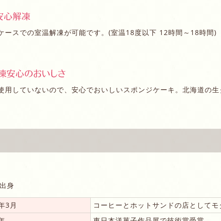
ースでの室温解凍が可能です。(室温18度以下 12時間～18時間)
使用していないので、安心でおいしいスポンジケーキ。北海道の生
出身
1年3月
コーヒーとホットサンドの店としてモ
6年
東日本洋菓子作品展で技術賞受賞