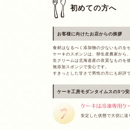
初めての方へ
お客様に向けたお店からの挨拶
食材はなるべく添加物の少ないものを
ケーキのスポンジは、卵生産農家から
生クリームは北海道産の良質なものを
無添加スポンジで安心です。
すきっとした甘さで男性の方にも好評
ケーキ工房モダンタイムスの3つ安
安定した状態で大切に送