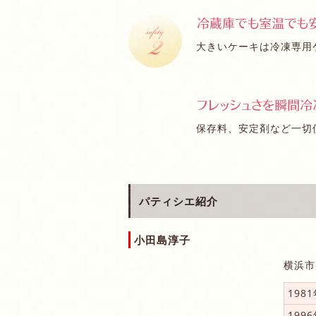
大きいケーキは冷凍専用ケ
保存料、安定剤など一切
パティシエ紹介
小田島淳子
横浜市
198
199