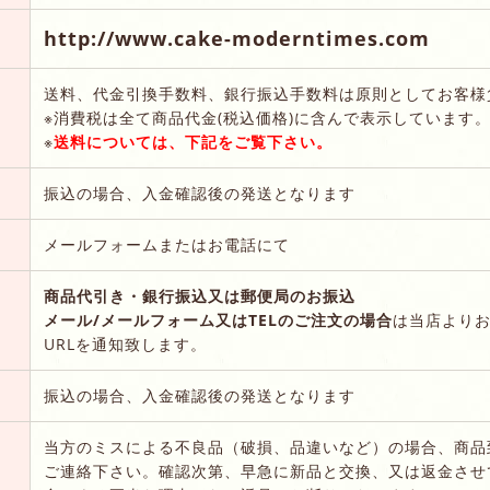
http://www.cake-moderntimes.com
送料、代金引換手数料、銀行振込手数料は原則としてお客様
※消費税は全て商品代金(税込価格)に含んで表示しています
※
送料については、下記をご覧下さい。
振込の場合、入金確認後の発送となります
メールフォームまたはお電話にて
商品代引き・銀行振込又は郵便局のお振込
メール/メールフォーム又はTELのご注文の場合
は当店より
URLを通知致します。
振込の場合、入金確認後の発送となります
当方のミスによる不良品（破損、品違いなど）の場合、商品
ご連絡下さい。確認次第、早急に新品と交換、又は返金させ