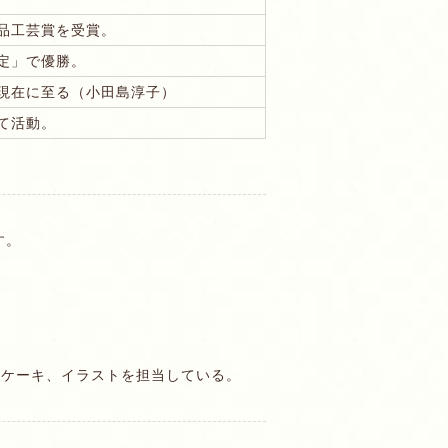
品工芸賞を受賞。
定」で優勝。
現在に至る（小田島淳子）
て活動。
す。
ーケーキ、イラストを担当している。
。