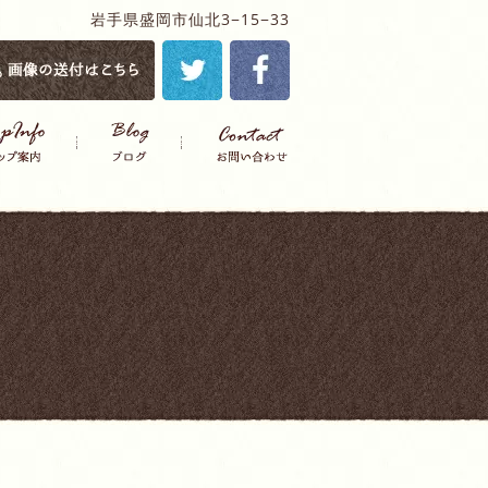
岩手県盛岡市仙北3−15−33