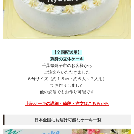
【全国配送用】
刺身の立体ケーキ
千葉県銚子市のお客様から
ご注文をいただきました
６号サイズ（約１８㎝・約６人～７人用）
でお作りしました
他の恐竜でもお作り可能です
上記ケーキの
詳細・値段・注文はこちらから
日本全国にお届け可能なケーキ一覧