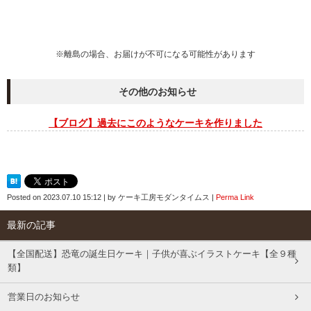
※離島の場合、お届けが不可になる可能性があります
その他のお知らせ
【ブログ】過去にこのようなケーキを作りました
Posted on
2023.07.10 15:12
|
by
ケーキ工房モダンタイムス
|
Perma Link
最新の記事
【全国配送】恐竜の誕生日ケーキ｜子供が喜ぶイラストケーキ【全９種
類】
営業日のお知らせ