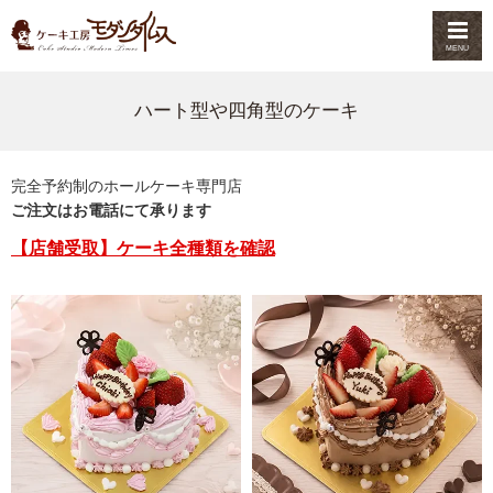
MENU
ハート型や四角型のケーキ
完全予約制のホールケーキ専門店
ご注文はお電話にて承ります
【店舗受取】ケーキ全種類を確認