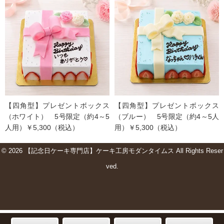
【四角型】プレゼントボックス
【四角型】プレゼントボックス
（ホワイト） 5号限定（約4～5
（ブルー） 5号限定（約4～5人
人用）￥5,300（税込）
用）￥5,300（税込）
© 2026 【記念日ケーキ専門店】ケーキ工房モダンタイムス All Rights Reser
ved.