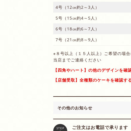
4号（12㎝約2～3人）
5号（15㎝約4～5人）
6号（18㎝約6～7人）
7号（21㎝約8～9人）
※８号以上（１５人以上）ご希望の場合
当店までご連絡ください
【四角やハート】の他のデザインを確
【店舗受取】全種類のケーキを確認す
その他のお知らせ
ご注文はお電話で承ります
STEP