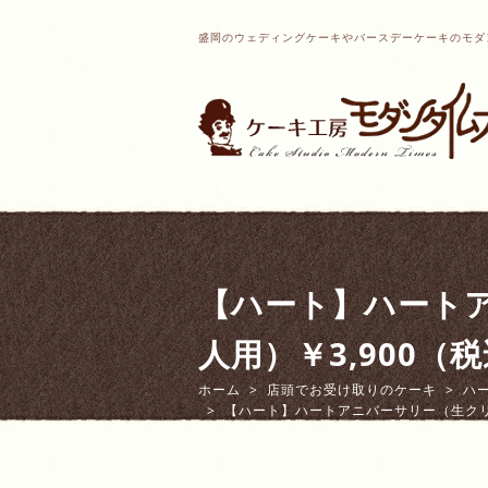
盛岡のウェディングケーキやバースデーケーキのモダ
【ハート】ハートア
人用）￥3,900（
ホーム
店頭でお受け取りのケーキ
ハ
【ハート】ハートアニバーサリー（生クリー