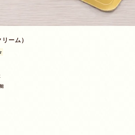
クリーム）
☆
に
能