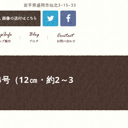
岩手県盛岡市仙北3−15−33
号（12㎝・約2～3