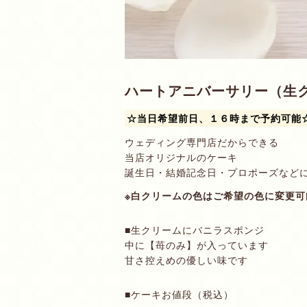
ハートアニバーサリー（生
☆当日希望前日、１６時まで予約可能
ウェディング専門店だからできる
当店オリジナルのケーキ
誕生日・結婚記念日・プロポーズなど
※白クリームの色はご希望の色に変更可
■生クリームにバニラスポンジ
中に【苺のみ】が入っています
甘さ控えめの優しい味です
■ケーキお値段（税込）