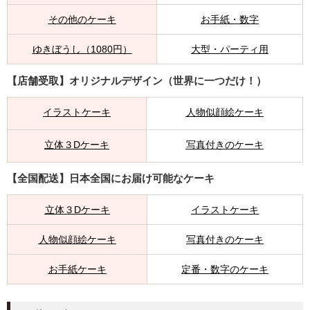
その他のケーキ
お手紙・数字
ゆきぼうし（1080円）
大型・パーティ用
【店舗受取】オリジナルデザイン（世界に一つだけ！）
イラストケーキ
人物似顔絵ケーキ
立体３Dケーキ
写真付きのケーキ
【全国配送】日本全国にお届け可能なケーキ
立体３Dケーキ
イラストケーキ
人物似顔絵ケーキ
写真付きのケーキ
お手紙ケーキ
定番・数字のケーキ