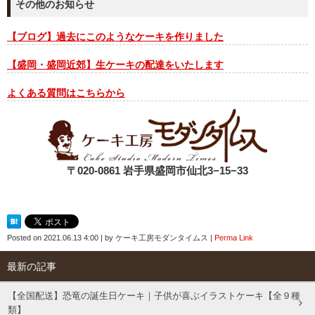
その他のお知らせ
【ブログ】過去にこのようなケーキを作りました
【盛岡・盛岡近郊】生ケーキの配達をいたします
よくある質問はこちらから
〒020-0861 岩手県盛岡市仙北3−15−33
Posted on
2021.06.13 4:00
|
by
ケーキ工房モダンタイムス
|
Perma Link
最新の記事
【全国配送】恐竜の誕生日ケーキ｜子供が喜ぶイラストケーキ【全９種
類】