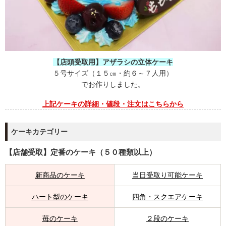
【店頭受取用】アザラシの立体ケーキ
５号サイズ（１５㎝・約６～７人用）
でお作りしました。
上記
ケーキの
詳細・値段・注文はこちらから
ケーキカテゴリー
【店舗受取】定番のケーキ（５０種類以上）
新商品のケーキ
当日受取り可能ケーキ
ハート型のケーキ
四角・スクエアケーキ
苺のケーキ
２段のケーキ