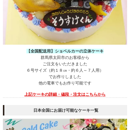
【全国配送用】ショベルカーの立体ケーキ
群馬県太田市のお客様から
ご注文をいただきました
６号サイズ（約１８㎝・約６人～７人用）
でお作りしました
他の電車でもお作り可能です
上記ケーキの
詳細・値段・注文はこちらから
日本全国にお届け可能なケーキ一覧