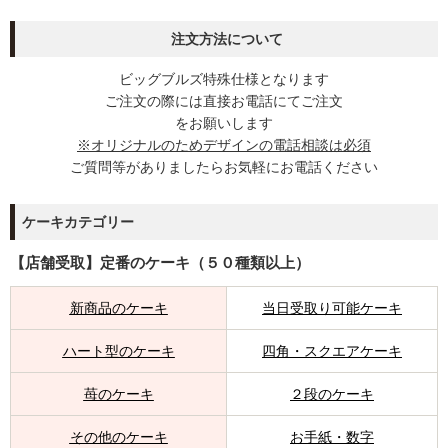
注文方法について
ビッグブルズ特殊仕様となります
ご注文の際には直接お電話にてご注文
をお願いします
※オリジナルのためデザインの電話相談は必須
ご質問等がありましたらお気軽にお電話ください
ケーキカテゴリー
【店舗受取】定番のケーキ（５０種類以上）
新商品のケーキ
当日受取り可能ケーキ
ハート型のケーキ
四角・スクエアケーキ
苺のケーキ
２段のケーキ
その他のケーキ
お手紙・数字