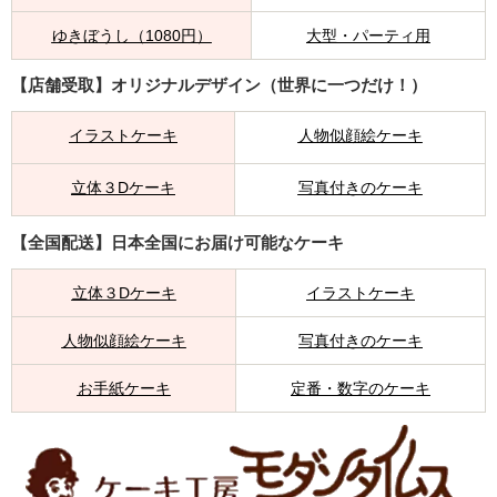
ゆきぼうし（1080円）
大型・パーティ用
【店舗受取】オリジナルデザイン（世界に一つだけ！）
イラストケーキ
人物似顔絵ケーキ
立体３Dケーキ
写真付きのケーキ
【全国配送】日本全国にお届け可能なケーキ
立体３Dケーキ
イラストケーキ
人物似顔絵ケーキ
写真付きのケーキ
お手紙ケーキ
定番・数字のケーキ