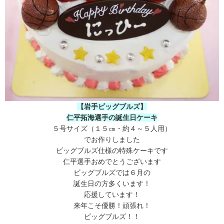
【岩手ビッグブルズ】
仁平拓海選手の誕生日ケーキ
５号サイズ（１５㎝・約４～５人用）
でお作りしました
ビッグブルズ仕様の特殊ケーキです
仁平選手おめでとうございます
ビッグブルズでは６月の
誕生日の方多くいます！
応援しています！
来年こそ優勝！頑張れ！
ビッグブルズ！！