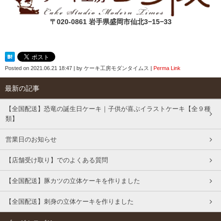
〒020-0861 岩手県盛岡市仙北3−15−33
Posted on
2021.06.21 18:47
|
by
ケーキ工房モダンタイムス
|
Perma Link
最新の記事
【全国配送】恐竜の誕生日ケーキ｜子供が喜ぶイラストケーキ【全９種
類】
営業日のお知らせ
【店舗受け取り】でのよくある質問
【全国配送】豚カツの立体ケーキを作りました
【全国配送】刺身の立体ケーキを作りました