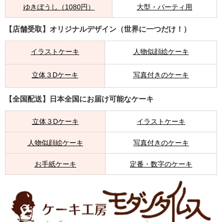
ゆきぼうし（1080円）
大型・パーティ用
【店舗受取】オリジナルデザイン（世界に一つだけ！）
イラストケーキ
人物似顔絵ケーキ
立体３Dケーキ
写真付きのケーキ
【全国配送】日本全国にお届け可能なケーキ
立体３Dケーキ
イラストケーキ
人物似顔絵ケーキ
写真付きのケーキ
お手紙ケーキ
定番・数字のケーキ