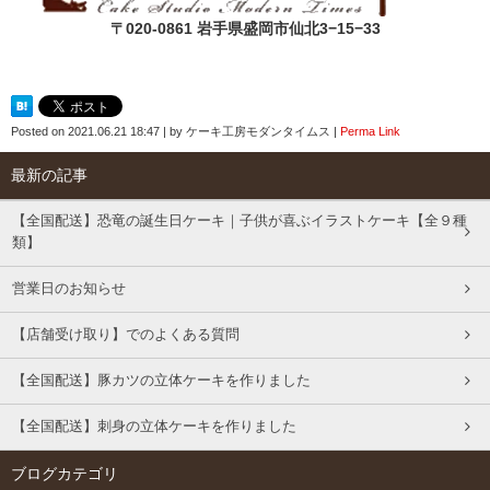
〒020-0861 岩手県盛岡市仙北3−15−33
Posted on
2021.06.21 18:47
|
by
ケーキ工房モダンタイムス
|
Perma Link
最新の記事
【全国配送】恐竜の誕生日ケーキ｜子供が喜ぶイラストケーキ【全９種
類】
営業日のお知らせ
【店舗受け取り】でのよくある質問
【全国配送】豚カツの立体ケーキを作りました
【全国配送】刺身の立体ケーキを作りました
ブログカテゴリ