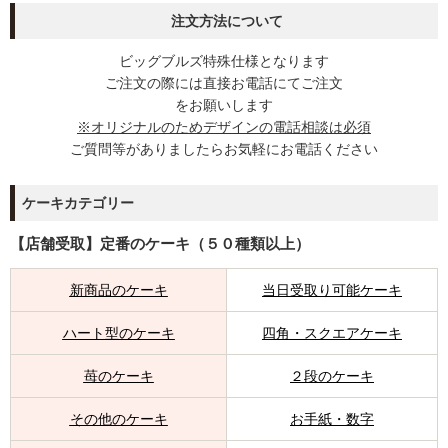
注文方法について
ビッグブルズ特殊仕様となります
ご注文の際には直接お電話にてご注文
をお願いします
※オリジナルのためデザインの電話相談は必須
ご質問等がありましたらお気軽にお電話ください
ケーキカテゴリー
【店舗受取】定番のケーキ（５０種類以上）
新商品のケーキ
当日受取り可能ケーキ
ハート型のケーキ
四角・スクエアケーキ
苺のケーキ
２段のケーキ
その他のケーキ
お手紙・数字