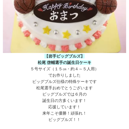
【岩手ビッグブルズ】
松尾 啓輔選手の誕生日ケーキ
５号サイズ（１５㎝・約４～５人用）
でお作りしました
ビッグブルズ仕様の特殊ケーキです
松尾選手おめでとうございます
ビッグブルズでは６月の
誕生日の方多くいます！
応援しています！
来年こそ優勝！頑張れ！
ビッグブルズ！！