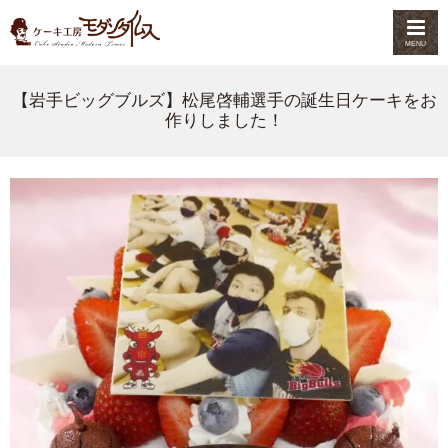
MENU
【岩手ビッグブルズ】松尾啓輔選手の誕生日ケーキをお
作りしました！