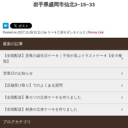
岩手県盛岡市仙北3−15−33
Posted on
2017.11.09 11:11
|
by
ケーキ工房モダンタイムス
|
Perma Link
最新の記事
【全国配送】恐竜の誕生日ケーキ｜子供が喜ぶイラストケーキ【全９種
類】
営業日のお知らせ
【店舗受け取り】でのよくある質問
【全国配送】豚カツの立体ケーキを作りました
【全国配送】刺身の立体ケーキを作りました
ブログカテゴリ