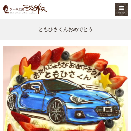
MENU
ともひさくんおめでとう