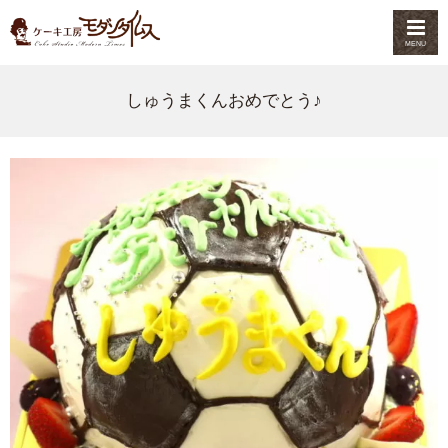
MENU
しゅうまくんおめでとう♪