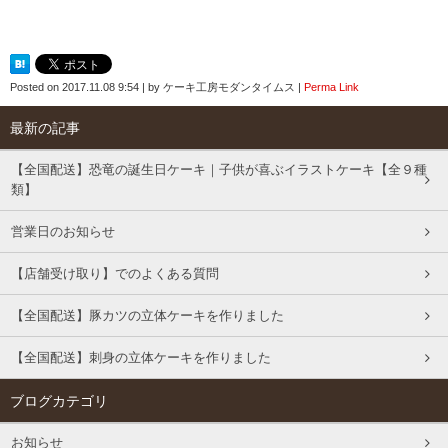
Posted on
2017.11.08 9:54
|
by
ケーキ工房モダンタイムス
|
Perma Link
最新の記事
【全国配送】恐竜の誕生日ケーキ｜子供が喜ぶイラストケーキ【全９種
類】
営業日のお知らせ
【店舗受け取り】でのよくある質問
【全国配送】豚カツの立体ケーキを作りました
【全国配送】刺身の立体ケーキを作りました
ブログカテゴリ
お知らせ