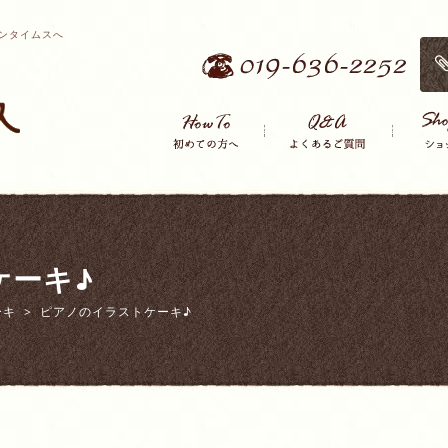
ンタイムスへ
ケーキ♪
ーキ
ピアノのイラストケーキ♪