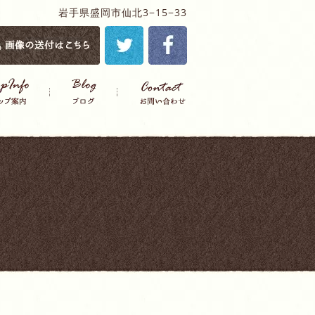
岩手県盛岡市仙北3−15−33