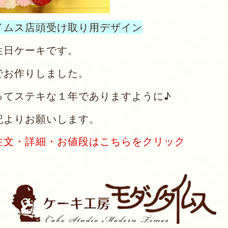
イムス店頭受け取り用デザイン
生日ケーキです。
でお作りしました。
ってステキな１年でありますように♪
記よりお願いします。
注文・詳細・お値段はこちらをクリック