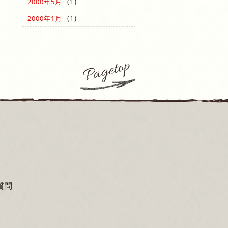
(1)
2000年5月
(1)
2000年1月
質問