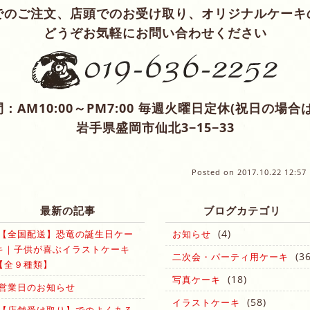
でのご注文、店頭でのお受け取り、オリジナルケーキ
どうぞお気軽にお問い合わせください
：AM10:00～PM7:00 毎週火曜日定休(祝日の場合
岩手県盛岡市仙北3−15−33
Posted on
2017.10.22 12:57
最新の記事
ブログカテゴリ
(4)
【全国配送】恐竜の誕生日ケー
お知らせ
キ｜子供が喜ぶイラストケーキ
(36
二次会・パーティ用ケーキ
【全９種類】
(18)
写真ケーキ
営業日のお知らせ
(58)
イラストケーキ
【店舗受け取り】でのよくある