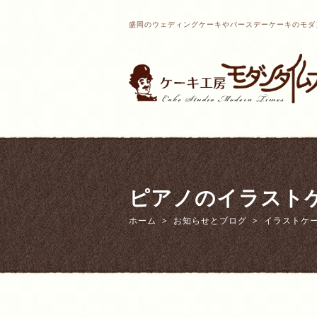
盛岡のウェディングケーキやバースデーケーキのモダ
ピアノのイラスト
ホーム
お知らせとブログ
イラストケ