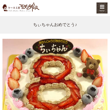
MENU
ちぃちゃんおめでとう♪