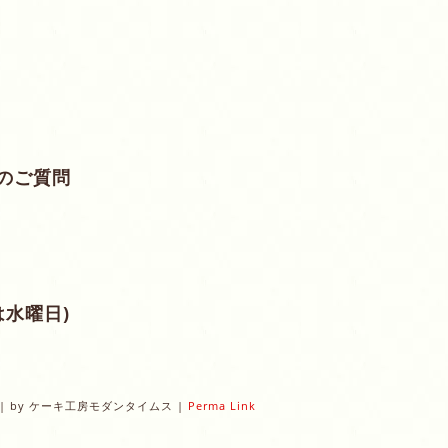
のご質問
は水曜日)
|
by
ケーキ工房モダンタイムス
|
Perma Link