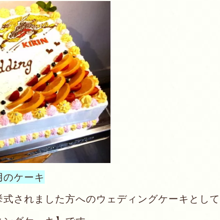
用のケーキ
挙式されました方へのウェディングケーキとして