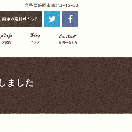
岩手県盛岡市仙北3−15−33
しました