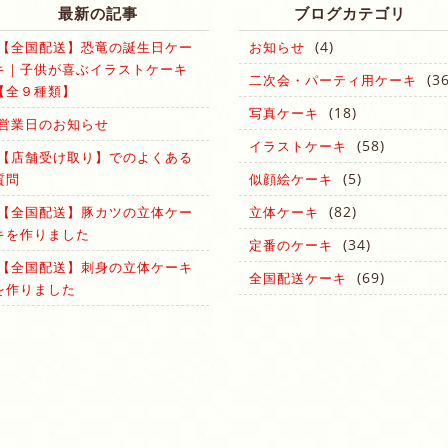
最新の記事
ブログカテゴリ
(4)
【全国配送】恐竜の誕生日ケー
お知らせ
キ｜子供が喜ぶイラストケーキ
(36
二次会・パーティ用ケーキ
【全９種類】
(18)
写真ケーキ
営業日のお知らせ
(58)
イラストケーキ
【店舗受け取り】でのよくある
(5)
質問
似顔絵ケーキ
(82)
【全国配送】豚カツの立体ケー
立体ケーキ
キを作りました
(34)
定番のケーキ
【全国配送】刺身の立体ケーキ
(69)
全国配送ケーキ
を作りました