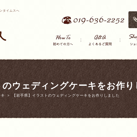
ンタイムスへ
トのウェディングケーキをお作り
ーキ
【岩手県】イラストのウェディングケーキをお作りしました