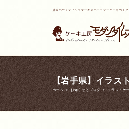
盛岡のウェディングケーキやバースデーケーキのモダ
【岩手県】イラス
ホーム
お知らせとブログ
イラストケ