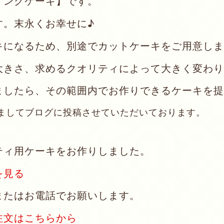
ィングケーキ】です。
す。末永くお幸せに♪
キになるため、別途でカットケーキをご用意しま
大きさ、求めるクオリティによって大きく変わり
ましたら、その範囲内でお作りできるケーキを提
ましてブログに投稿させていただいております。
ティ用ケーキをお作りしました。
を見る
またはお電話でお願いします。
注文はこちらから