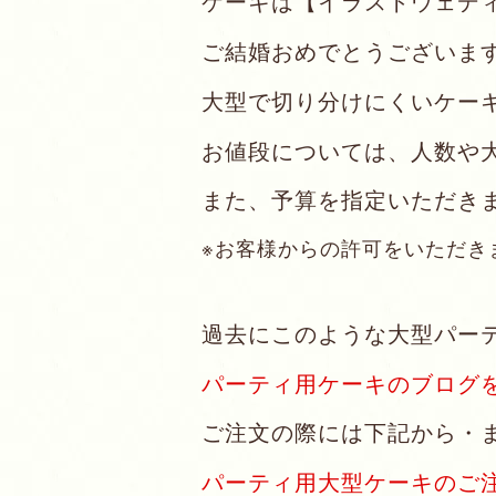
ケーキは【イラストウェデ
ご結婚おめでとうございま
大型で切り分けにくいケー
お値段については、人数や
また、予算を指定いただき
※お客様からの許可をいただき
過去にこのような大型パー
パーティ用ケーキのブログ
ご注文の際には下記から・
パーティ用大型ケーキのご