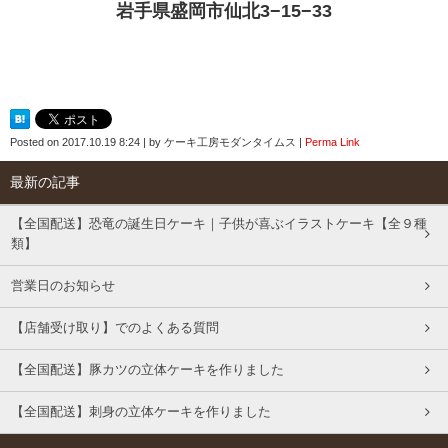
岩手県盛岡市仙北3−15−33
Posted on
2017.10.19 8:24
|
by
ケーキ工房モダンタイムス
|
Perma Link
最新の記事
【全国配送】恐竜の誕生日ケーキ｜子供が喜ぶイラストケーキ【全９種
類】
営業日のお知らせ
【店舗受け取り】でのよくある質問
【全国配送】豚カツの立体ケーキを作りました
【全国配送】刺身の立体ケーキを作りました