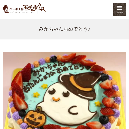
MENU
みかちゃんおめでとう♪