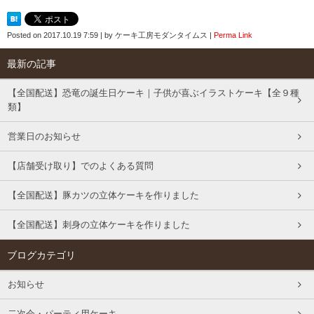
Posted on
2017.10.19 7:59
|
by
ケーキ工房モダンタイムス
|
Perma Link
最新の記事
【全国配送】恐竜の誕生日ケーキ｜子供が喜ぶイラストケーキ【全９種
類】
営業日のお知らせ
【店舗受け取り】でのよくある質問
【全国配送】豚カツの立体ケーキを作りました
【全国配送】刺身の立体ケーキを作りました
ブログカテゴリ
お知らせ
二次会・パーティ用ケーキ