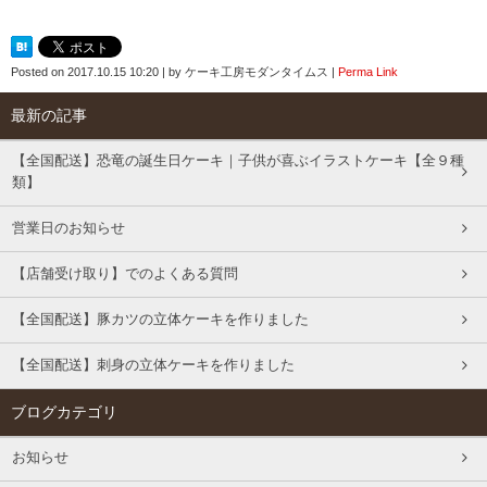
Posted on
2017.10.15 10:20
|
by
ケーキ工房モダンタイムス
|
Perma Link
最新の記事
【全国配送】恐竜の誕生日ケーキ｜子供が喜ぶイラストケーキ【全９種
類】
営業日のお知らせ
【店舗受け取り】でのよくある質問
【全国配送】豚カツの立体ケーキを作りました
【全国配送】刺身の立体ケーキを作りました
ブログカテゴリ
お知らせ