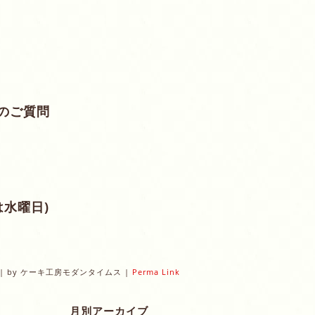
のご質問
は水曜日)
|
by
ケーキ工房モダンタイムス
|
Perma Link
月別アーカイブ