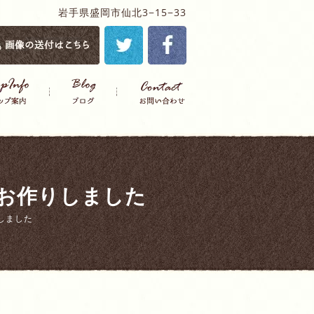
岩手県盛岡市仙北3−15−33
お作りしました
しました