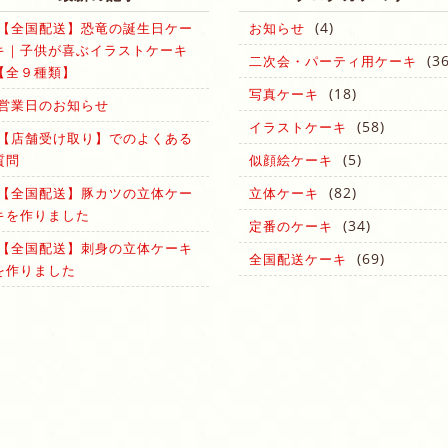
(4)
【全国配送】恐竜の誕生日ケー
お知らせ
キ｜子供が喜ぶイラストケーキ
(36
二次会・パーティ用ケーキ
【全９種類】
(18)
写真ケーキ
営業日のお知らせ
(58)
イラストケーキ
【店舗受け取り】でのよくある
(5)
質問
似顔絵ケーキ
(82)
【全国配送】豚カツの立体ケー
立体ケーキ
キを作りました
(34)
定番のケーキ
【全国配送】刺身の立体ケーキ
(69)
全国配送ケーキ
を作りました