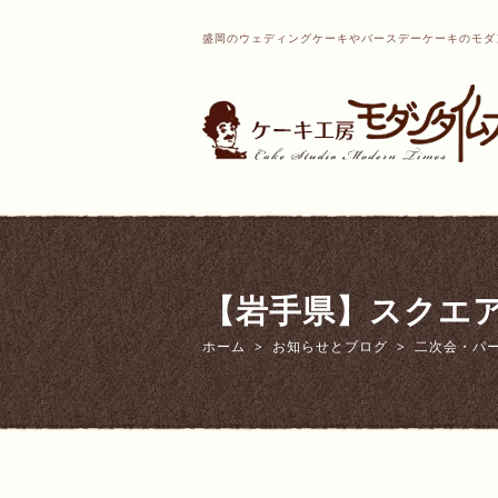
盛岡のウェディングケーキやバースデーケーキのモダ
【岩手県】スクエ
ホーム
お知らせとブログ
二次会・パ