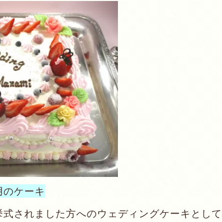
用のケーキ
挙式されました方へのウェディングケーキとして