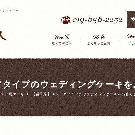
ンタイムスへ
アタイプのウェディングケーキを
ーティ用ケーキ
【岩手県】スクエアタイプのウェディングケーキをお作り