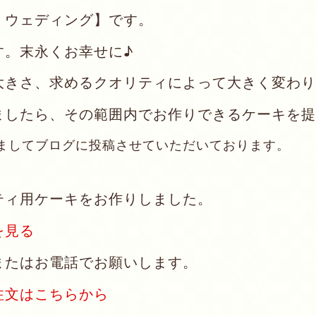
・ウェディング】です。
す。末永くお幸せに♪
大きさ、求めるクオリティによって大きく変わり
ましたら、その範囲内でお作りできるケーキを提
ましてブログに投稿させていただいております。
ティ用ケーキをお作りしました。
を見る
またはお電話でお願いします。
注文はこちらから