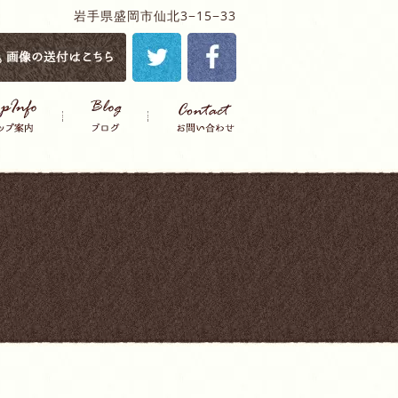
岩手県盛岡市仙北3−15−33