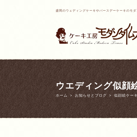
盛岡のウェディングケーキやバースデーケーキのモダ
ウエディング似顔
ホーム
お知らせとブログ
似顔絵ケー