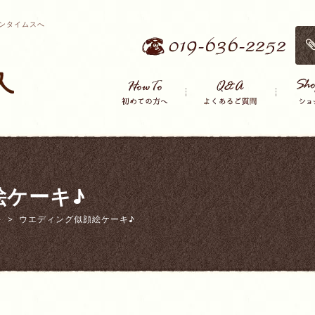
ンタイムスへ
絵ケーキ♪
キ
ウエディング似顔絵ケーキ♪