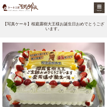
MENU
【写真ケーキ】桜庭露樹大王様お誕生日おめでとうござ
います。