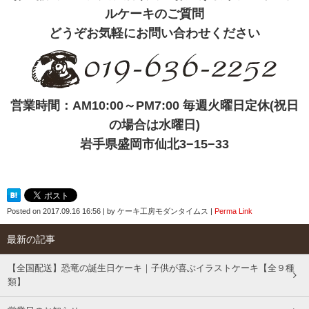
ルケーキのご質問
どうぞお気軽にお問い合わせください
営業時間：AM10:00～PM7:00 毎週火曜日定休(祝日
の場合は水曜日)
岩手県盛岡市仙北3−15−33
Posted on
2017.09.16 16:56
|
by
ケーキ工房モダンタイムス
|
Perma Link
最新の記事
【全国配送】恐竜の誕生日ケーキ｜子供が喜ぶイラストケーキ【全９種
類】