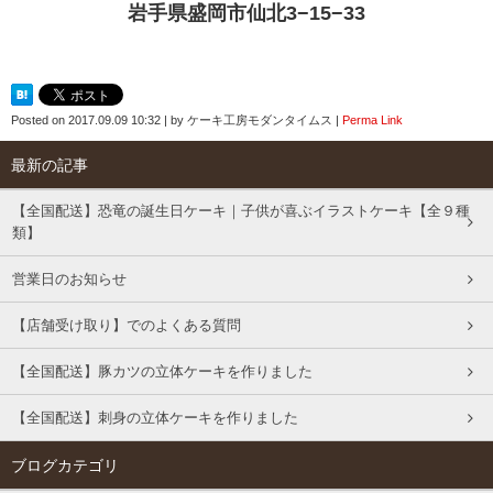
岩手県盛岡市仙北3−15−33
Posted on
2017.09.09 10:32
|
by
ケーキ工房モダンタイムス
|
Perma Link
最新の記事
【全国配送】恐竜の誕生日ケーキ｜子供が喜ぶイラストケーキ【全９種
類】
営業日のお知らせ
【店舗受け取り】でのよくある質問
【全国配送】豚カツの立体ケーキを作りました
【全国配送】刺身の立体ケーキを作りました
ブログカテゴリ