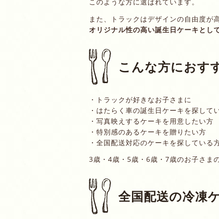
このような方に選ばれています。
また、トラックはデザインの自由度が
オリジナル性の高い誕生日ケーキとし
こんな方におす
・トラックが好きなお子さまに
・はたらく車の誕生日ケーキを探して
・写真映えするケーキを用意したい方
・特別感のあるケーキを贈りたい方
・全国配送対応のケーキを探している
3歳・4歳・5歳・6歳・7歳のお子さ
全国配送の冷凍