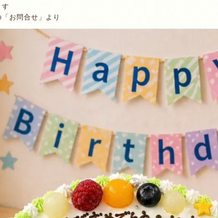
ます
の「お問合せ」より