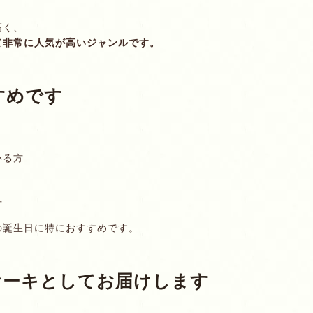
高く、
て非常に人気が高いジャンルです。
すめです
いる方
方
まの誕生日に特におすすめです。
ケーキとしてお届けします