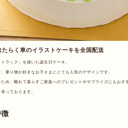
はたらく車のイラストケーキを全国配送
「トラック」を描いた誕生日ケーキ。
て、乗り物が好きなお子さまにとても人気のデザインです。
るため、離れて暮らすご家族へのプレゼントやサプライズにもおす
て承っております。
特徴