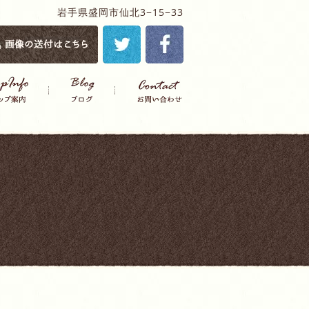
岩手県盛岡市仙北3−15−33