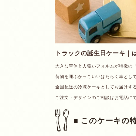
トラックの誕生日ケーキ｜
大きな車体と力強いフォルムが特徴の
荷物を運ぶかっこいいはたらく車とし
全国配送の冷凍ケーキとしてお届けす
ご注文・デザインのご相談はお電話に
■ このケーキの