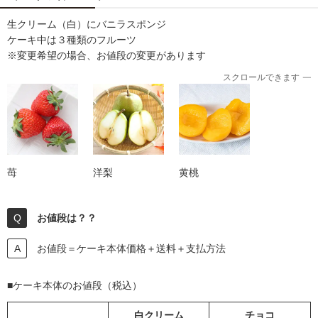
生クリーム（白）にバニラスポンジ
ケーキ中は３種類のフルーツ
※変更希望の場合、お値段の変更があります
スクロールできます
苺
洋梨
黄桃
お値段は？？
お値段＝ケーキ本体価格＋送料＋支払方法
■ケーキ本体のお値段（税込）
白クリーム
チョコ