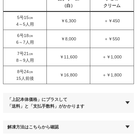
（白）
クリーム
5号15㎝
￥6,300
＋￥450
4～5人用
6号18㎝
￥8,000
＋￥550
6～7人用
7号21㎝
￥11,600
＋￥1,000
8～9人用
8号24㎝
￥16,800
＋￥1,800
15人前後
「上記本体価格」にプラスして
「送料」と「支払手数料」がかかります
解凍方法はこちらから確認