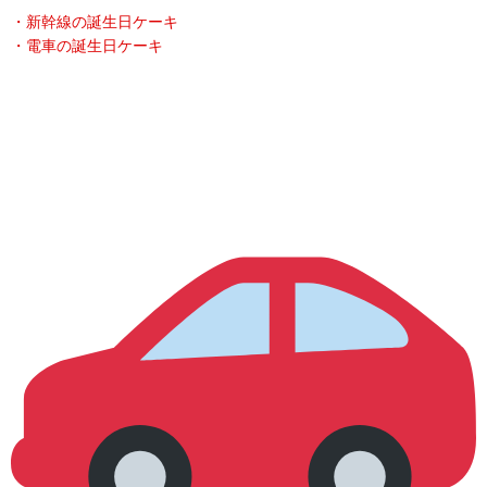
・新幹線の誕生日ケーキ
・電車の誕生日ケーキ