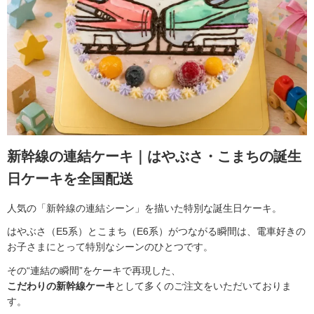
新幹線の連結ケーキ｜はやぶさ・こまちの誕生
日ケーキを全国配送
人気の「新幹線の連結シーン」を描いた特別な誕生日ケーキ。
はやぶさ（E5系）とこまち（E6系）がつながる瞬間は、電車好きの
お子さまにとって特別なシーンのひとつです。
その“連結の瞬間”をケーキで再現した、
こだわりの新幹線ケーキ
として多くのご注文をいただいておりま
す。