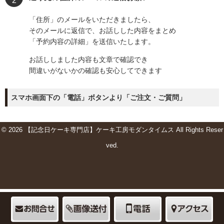
「住所」のメールをいただきましたら、
そのメールに返信で、お話しした内容をまとめ
「予約内容の詳細」を送信いたします。
お話ししました内容も文章で確認でき
間違いがないかの確認も安心してできます
スマホ画面下の「電話」ボタンより「ご注文・ご質問」
© 2026 【記念日ケーキ専門店】ケーキ工房モダンタイムス All Rights Reser
ved.