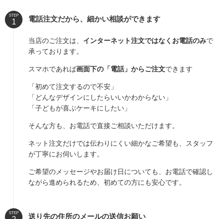
STEP
電話注文だから、細かい相談ができます
当店のご注文は、
インターネット注文ではなくお電話のみ
で
承っております。
スマホであれば
画面下の「電話」からご注文
できます
「初めて注文するので不安」
「どんなデザインにしたらいいかわからない」
「子どもが喜ぶケーキにしたい」
そんな方も、お電話で直接ご相談いただけます。
ネット注文だけでは伝わりにくい細かなご希望も、スタッフ
が丁寧にお伺いします。
ご希望のメッセージやお届け日についても、お電話で確認し
ながら進められるため、初めての方にも安心です。
STEP
送り先の住所のメールの送信お願い