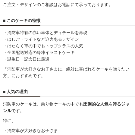
ご注文・デザインのご相談はお電話にて承っております。
■ このケーキの特徴
・消防車特有の赤い車体とディテールを再現
・はしご・ライトなど迫力あるデザイン
・はたらく車の中でもトップクラスの人気
・全国配送対応の冷凍イラストケーキ
・誕生日・記念日に最適
「消防車が大好きなお子さまに、絶対に喜ばれるケーキを贈りたい
方」におすすめです。
■ 人気の理由
消防車のケーキは、乗り物ケーキの中でも
圧倒的な人気を誇るジャ
ンル
です。
特に、
・消防車が大好きなお子さま