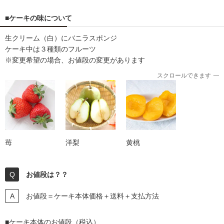
■ケーキの味について
生クリーム（白）にバニラスポンジ
ケーキ中は３種類のフルーツ
※変更希望の場合、お値段の変更があります
スクロールできます
苺
洋梨
黄桃
お値段は？？
お値段＝ケーキ本体価格＋送料＋支払方法
■ケーキ本体のお値段（税込）