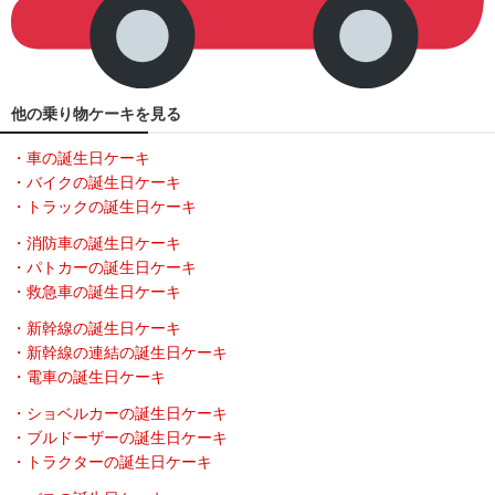
他の乗り物ケーキを見る
・車の誕生日ケーキ
・バイクの誕生日ケーキ
・トラックの誕生日ケーキ
・消防車の誕生日ケーキ
・パトカーの誕生日ケーキ
・救急車の誕生日ケーキ
・新幹線の誕生日ケーキ
・新幹線の連結の誕生日ケーキ
・電車の誕生日ケーキ
・ショベルカーの誕生日ケーキ
・ブルドーザーの誕生日ケーキ
・トラクターの誕生日ケーキ