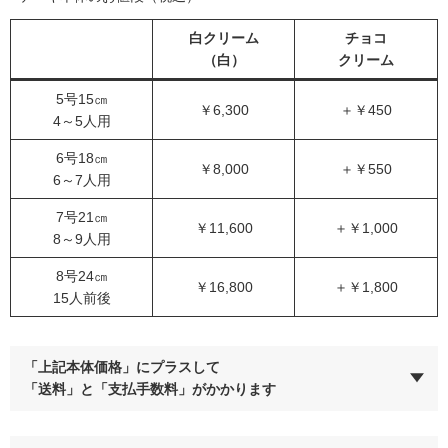
白クリーム
チョコ
（白）
クリーム
5号15㎝
￥6,300
＋￥450
4～5人用
6号18㎝
￥8,000
＋￥550
6～7人用
7号21㎝
￥11,600
＋￥1,000
8～9人用
8号24㎝
￥16,800
＋￥1,800
15人前後
「上記本体価格」にプラスして
「送料」と「支払手数料」がかかります