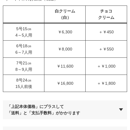
白クリーム
チョコ
（白）
クリーム
5号15㎝
￥6,300
＋￥450
4～5人用
6号18㎝
￥8,000
＋￥550
6～7人用
7号21㎝
￥11,600
＋￥1,000
8～9人用
8号24㎝
￥16,800
＋￥1,800
15人前後
「上記本体価格」にプラスして
「送料」と「支払手数料」がかかります