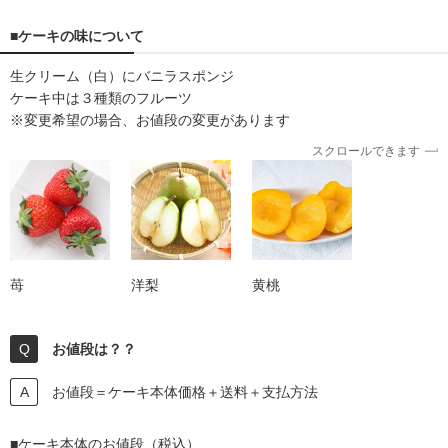
■ケーキの味について
生クリーム（白）にバニラスポンジ
ケーキ中は３種類のフルーツ
※変更希望の場合、お値段の変更があります
スクロールできます
苺
洋梨
黄桃
お値段は？？
お値段＝ケーキ本体価格＋送料＋支払方法
■ケーキ本体のお値段（税込）