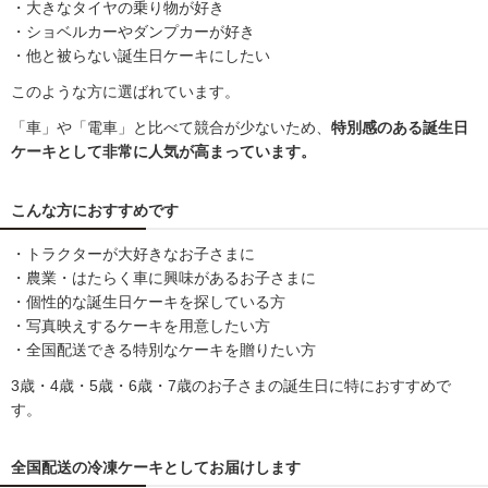
・大きなタイヤの乗り物が好き
・ショベルカーやダンプカーが好き
・他と被らない誕生日ケーキにしたい
このような方に選ばれています。
「車」や「電車」と比べて競合が少ないため、
特別感のある誕生日
ケーキとして非常に人気が高まっています。
こんな方におすすめです
・トラクターが大好きなお子さまに
・農業・はたらく車に興味があるお子さまに
・個性的な誕生日ケーキを探している方
・写真映えするケーキを用意したい方
・全国配送できる特別なケーキを贈りたい方
3歳・4歳・5歳・6歳・7歳のお子さまの誕生日に特におすすめで
す。
全国配送の冷凍ケーキとしてお届けします