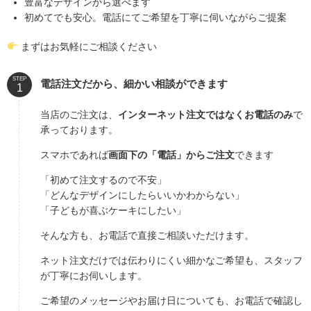
豊富なデザインから選べます
初めてでも安心。電話にてご希望を丁寧に伺いながらご提案
まずはお気軽にご相談ください
STEP
電話注文だから、細かい相談ができます
当店のご注文は、
インターネット注文ではなくお電話のみ
で
承っております。
スマホであれば
画面下の「電話」からご注文
できます
「初めて注文するので不安」
「どんなデザインにしたらいいかわからない」
「子どもが喜ぶケーキにしたい」
そんな方も、お電話で直接ご相談いただけます。
ネット注文だけでは伝わりにくい細かなご希望も、スタッフ
が丁寧にお伺いします。
ご希望のメッセージやお届け日についても、お電話で確認し