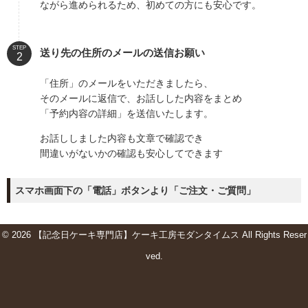
ながら進められるため、初めての方にも安心です。
STEP
送り先の住所のメールの送信お願い
「住所」のメールをいただきましたら、
そのメールに返信で、お話しした内容をまとめ
「予約内容の詳細」を送信いたします。
お話ししました内容も文章で確認でき
間違いがないかの確認も安心してできます
スマホ画面下の「電話」ボタンより「ご注文・ご質問」
© 2026 【記念日ケーキ専門店】ケーキ工房モダンタイムス All Rights Reser
ved.