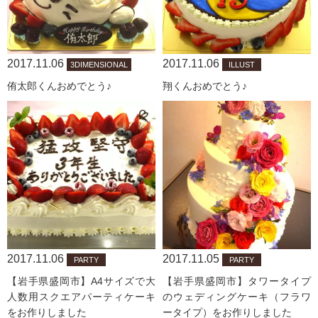
2017.11.06
2017.11.06
3DIMENSIONAL
ILLUST
侑太郎くんおめでとう♪
翔くんおめでとう♪
2017.11.06
2017.11.05
PARTY
PARTY
【岩手県盛岡市】A4サイズで大
【岩手県盛岡市】タワータイプ
人数用スクエアパーティケーキ
のウェディングケーキ（フラワ
をお作りしました
ータイプ）をお作りしました