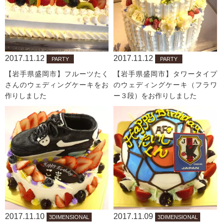
2017.11.12
2017.11.12
PARTY
PARTY
【岩手県盛岡市】フルーツたく
【岩手県盛岡市】タワータイプ
さんのウェディングケーキをお
のウェディングケーキ（フラワ
作りしました
ー３段）をお作りしました
2017.11.10
2017.11.09
3DIMENSIONAL
3DIMENSIONAL