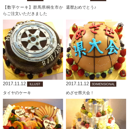
【数字ケーキ】群馬県桐生市か
還暦おめでとう♪
らご注文いただきました
2017.11.12
2017.11.12
ILLUST
3DIMENSIONAL
タイヤのケーキ
めざせ県大会！