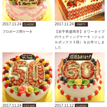
2017.11.24
2017.11.24
CLASSIC
PARTY
プロポーズ用ケーキ
【岩手県盛岡市】タワータイプ
のウェディングケーキ（ジュエ
ルボックス３段）をお作りしま
した
2017.11.24
2017.11.12
ICECAKE
CLASSIC