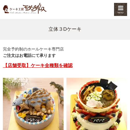
MENU
立体３Dケーキ
完全予約制のホールケーキ専門店
ご注文はお電話にて承ります
【店舗受取】ケーキ全種類を確認