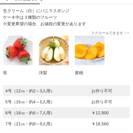
生クリーム（白）にバニラスポンジ
ケーキ中は３種類のフルーツ
※変更希望の場合、お値段の変更があります
スクロールできます
苺
洋梨
黄桃
4号（12㎝・約2～3人用）
お作り不可
5号（15㎝・約4～5人用）
お作り不可
6号（18㎝・約6～7人用）
￥12,800
7号（21㎝・約8～9人用）
￥18,560