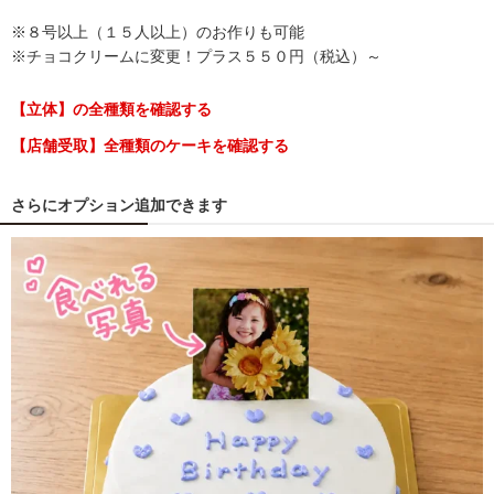
※８号以上（１５人以上）のお作りも可能
※チョコクリームに変更！プラス５５０円（税込）～
【立体】の全種類を確認する
【店舗受取】全種類のケーキを確認する
さらにオプション追加できます