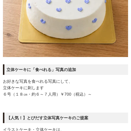
立体ケーキに「食べれる」写真の追加
お好きな写真を食べれる写真にして、
立体ケーキに刺します
６号（１８㎝・約６～７人用）￥700（税込）～
【人気！】とびだす立体写真ケーキのご提案
イラストケーキ・立体ケーキは、