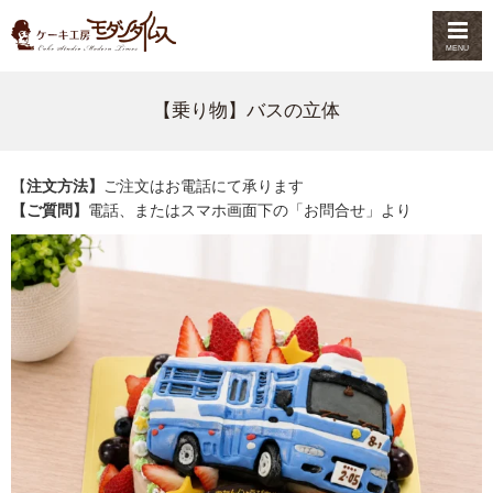
MENU
【乗り物】バスの立体
【
注文方法】
ご注文はお電話にて承ります
【ご質問】
電話、またはスマホ画面下の「お問合せ」より