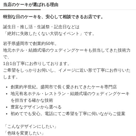
当店のケーキが選ばれる理由
特別な日のケーキを、安心して相談できるお店です。
誕生日・推し活・生誕祭・記念日などは
「絶対に失敗したくない大切なイベント」です。
岩手県盛岡市で創業約50年。
地元ホテル・結婚式場のウェディングケーキも担当してきた技術力
で、
1台1台丁寧にお作りしております。
ご希望をしっかりお伺いし、イメージに近い形で丁寧にお作りいた
します。
創業約半世紀。盛岡市で長く愛されてきたケーキ専門店
地元有名ホテル・レストラン・結婚式場のウェディングケーキ
を担当する確かな技術
豊富なデザインから選べる
初めてでも安心。電話にてご希望を丁寧に伺いながらご提案
「こんなデザインにしたい」
「色味を変更したい」