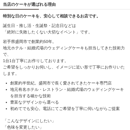
当店のケーキが選ばれる理由
特別な日のケーキを、安心して相談できるお店です。
誕生日・推し活・生誕祭・記念日などは
「絶対に失敗したくない大切なイベント」です。
岩手県盛岡市で創業約50年。
地元ホテル・結婚式場のウェディングケーキも担当してきた技術力
で、
1台1台丁寧にお作りしております。
ご希望をしっかりお伺いし、イメージに近い形で丁寧にお作りいた
します。
創業約半世紀。盛岡市で長く愛されてきたケーキ専門店
地元有名ホテル・レストラン・結婚式場のウェディングケーキ
を担当する確かな技術
豊富なデザインから選べる
初めてでも安心。電話にてご希望を丁寧に伺いながらご提案
「こんなデザインにしたい」
「色味を変更したい」