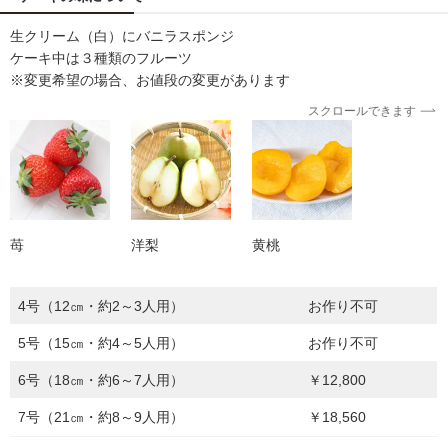
生クリーム（白）にバニラスポンジ
ケーキ中は３種類のフルーツ
※変更希望の場合、お値段の変更があります
スクロールできます
苺
洋梨
黄桃
4号（12㎝・約2～3人用）
お作り不可
5号（15㎝・約4～5人用）
お作り不可
6号（18㎝・約6～7人用）
￥12,800
7号（21㎝・約8～9人用）
￥18,560