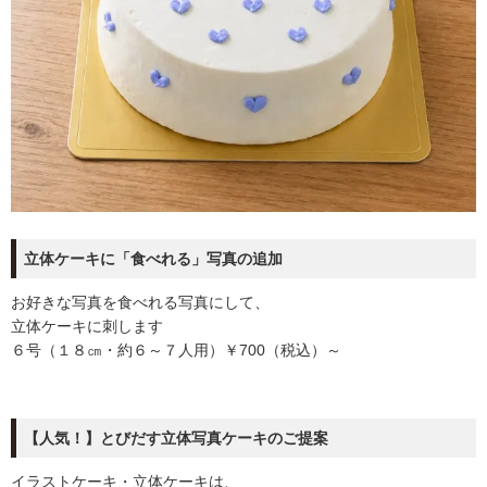
立体ケーキに「食べれる」写真の追加
お好きな写真を食べれる写真にして、
立体ケーキに刺します
６号（１８㎝・約６～７人用）￥700（税込）～
【人気！】とびだす立体写真ケーキのご提案
イラストケーキ・立体ケーキは、