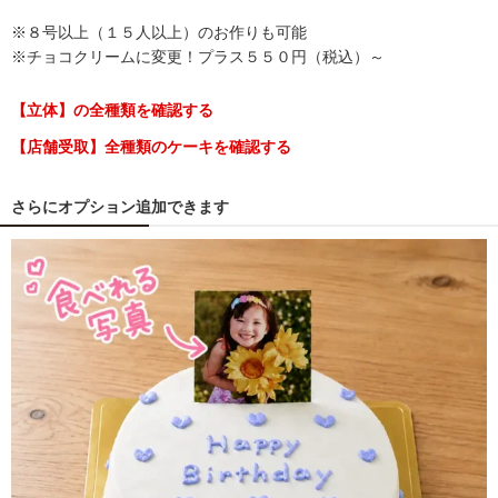
※８号以上（１５人以上）のお作りも可能
※チョコクリームに変更！プラス５５０円（税込）～
【立体】の全種類を確認する
【店舗受取】全種類のケーキを確認する
さらにオプション追加できます