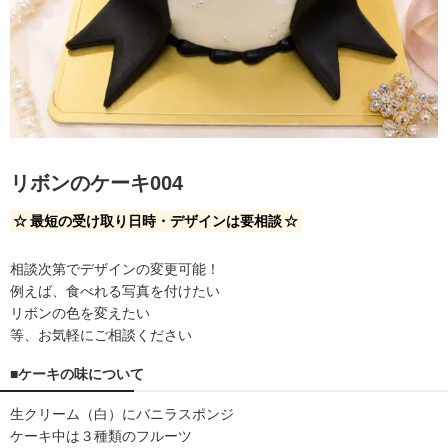
リボンのケーキ004
☆
最短の受け取り日時・デザインは要相談
☆
相談次第でデザインの変更可能！
例えば、食べれる写真を付けたい
リボンの色を変えたい
等、お気軽にご相談ください
■ケーキの味について
生クリーム（白）にバニラスポンジ
ケーキ中は３種類のフルーツ