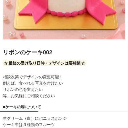
リボンのケーキ002
☆
最短の受け取り日時・デザインは要相談
☆
相談次第でデザインの変更可能！
例えば、食べれる写真を付けたい
リボンの色を変えたい
等、お気軽にご相談ください
■ケーキの味について
生クリーム（白）にバニラスポンジ
ケーキ中は３種類のフルーツ