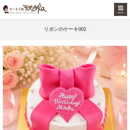
MENU
リボンのケーキ002