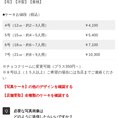
【苺】【洋梨】【黄桃】
■ケーキお値段（税込）
4号（12㎝・約2～3人用）
￥4,100
5号（15㎝・約4～5人用）
￥5,400
6号（18㎝・約6～7人用）
￥7,100
7号（21㎝・約8～9人用）
￥10,300
※チョコクリームに変更可能（プラス350円～）
※８号以上（１５人以上）ご希望の場合には当店までご連絡くださ
い
【写真ケーキ】の他のデザインを確認する
【店舗受取】全種類のケーキを確認する
必要な写真画像は
どのように送信したらいいですか？