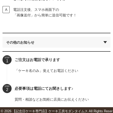
電話注文後、スマホ画面下の
「画像送付」から簡単に送信可能です！
その他のお知らせ
STEP
ご注文はお電話で承ります
「ケーキ名のみ」覚えてお電話ください
STEP
必要事項は電話にてお聞きします♪
質問・相談などお気軽に店員にお伝えください
© 2026 【記念日ケーキ専門店】ケーキ工房モダンタイムス All Rights Reser