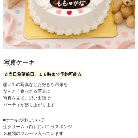
写真ケーキ
☆当日希望前日、１６時まで予約可能☆
想い出の写真などお好きな画像を
なんと「食べれる写真に」！
写真を見て、思い出話で
パーティが盛り上がります
■ケーキの味について
生クリーム（白）にバニラスポンジ
３種類のフルーツ入っています