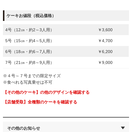
ケーキお値段（税込価格）
4号（12㎝・約2～3人用）
￥3,600
5号（15㎝・約4～5人用）
￥4,700
6号（18㎝・約6～7人用）
￥6,200
7号（21㎝・約8～9人用）
￥9,000
※４号～７号までの限定サイズ
※食べれる写真乗せは不可
【その他のケーキ】の他のデザインを確認する
【店舗受取】全種類のケーキを確認する
その他のお知らせ