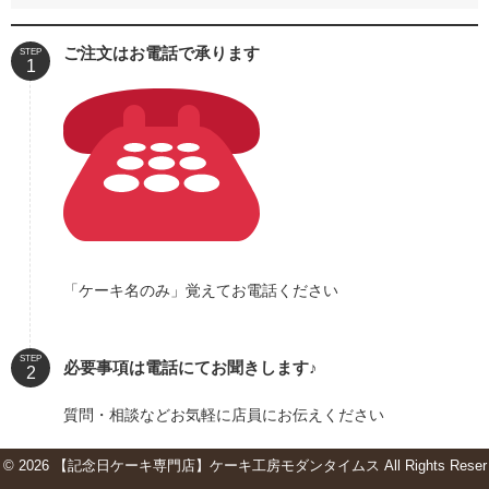
ご注文はお電話で承ります
STEP
「ケーキ名のみ」覚えてお電話ください
STEP
必要事項は電話にてお聞きします♪
質問・相談などお気軽に店員にお伝えください
© 2026 【記念日ケーキ専門店】ケーキ工房モダンタイムス All Rights Reser