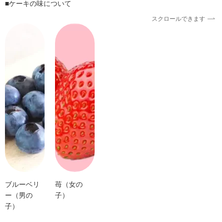
■ケーキの味について
スクロールできます
ブルーベリ
苺（女の
ー（男の
子）
子）