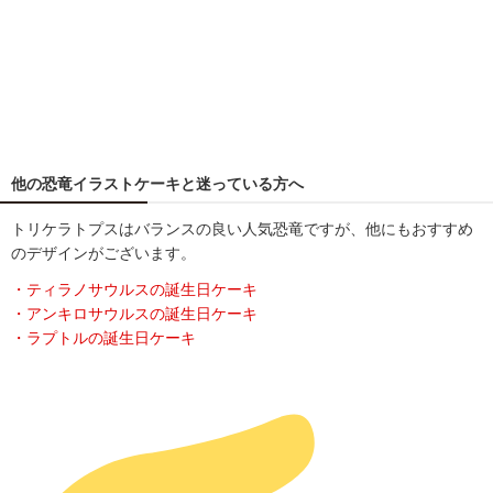
他の恐竜イラストケーキと迷っている方へ
トリケラトプスはバランスの良い人気恐竜ですが、他にもおすすめ
のデザインがございます。
・ティラノサウルスの誕生日ケーキ
・アンキロサウルスの誕生日ケーキ
・ラプトルの誕生日ケーキ