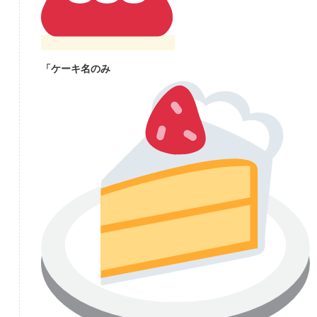
「ケーキ名のみ