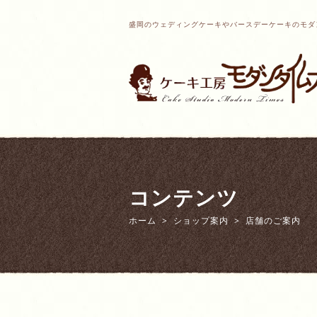
盛岡のウェディングケーキやバースデーケーキのモダ
コンテンツ
ホーム
ショップ案内
店舗のご案内