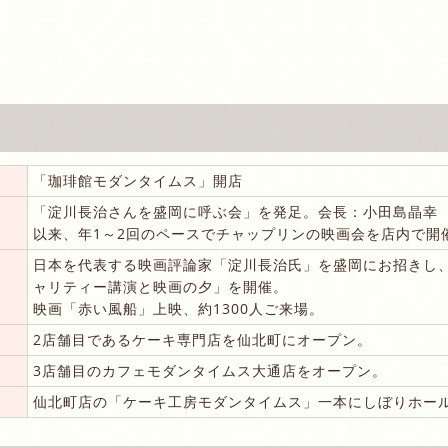
「珈琲館モダンタイムス」開店
「淀川長治さんを盛岡に呼ぶ会」を発足。会長：小田島晶幸
以来、年1～2回のペースでチャップリンの映画会を店内で開
日本を代表する映画評論家「淀川長治氏」を盛岡にお招きし
ャリティー講演と映画の夕」を開催。
映画「赤い風船」上映、約1300人ご来場。
2店舗目であるケーキ専門店を仙北町にオープン。
3店舗目のカフェモダンタイムス大通店をオープン。
仙北町店の「ケーキ工房モダンタイムス」一本にしぼりホー