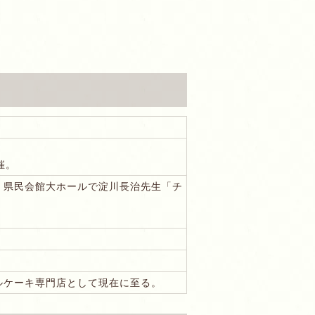
催。
、県民会館大ホールで淀川長治先生「チ
ルケーキ専門店として現在に至る。