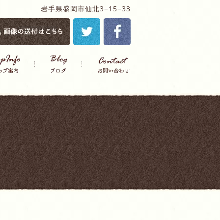
岩手県盛岡市仙北3−15−33