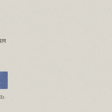
質問
日)